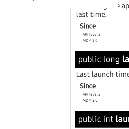
How long the ap
last time.
Since
API level 2
MDM 2.0
l
public long
Last launch tim
Since
API level 2
MDM 2.0
la
public int