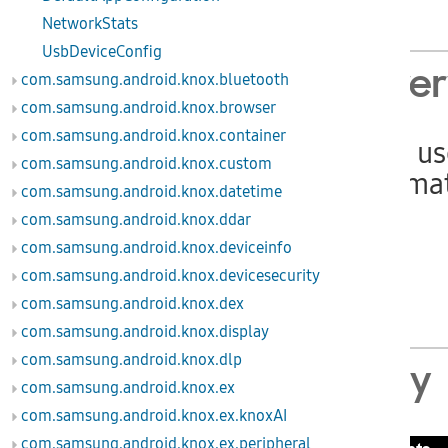
NetworkStats
UsbDeviceConfig
Class Ove
com.samsung.android.knox.bluetooth
com.samsung.android.knox.browser
com.samsung.android.knox.container
This class is u
com.samsung.android.knox.custom
usage informa
com.samsung.android.knox.datetime
com.samsung.android.knox.ddar
Since
com.samsung.android.knox.deviceinfo
API level 2
com.samsung.android.knox.devicesecurity
MDM 2.0
com.samsung.android.knox.dex
com.samsung.android.knox.display
com.samsung.android.knox.dlp
Summary
com.samsung.android.knox.ex
com.samsung.android.knox.ex.knoxAI
com.samsung.android.knox.ex.peripheral