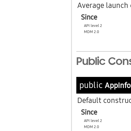
Average launch 
Since
API level 2
MDM 2.0
Public Con
public
AppInf
Default construc
Since
API level 2
MDM 2.0