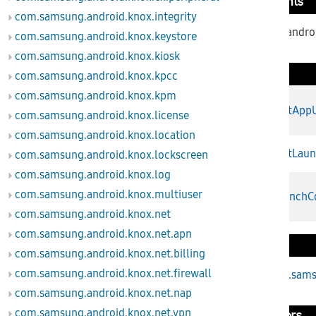
Inherited Constants
com.samsung.android.knox.integrity
From interface andro
com.samsung.android.knox.keystore
com.samsung.android.knox.kiosk
Fields
com.samsung.android.knox.kpcc
com.samsung.android.knox.kpm
public long
lastApp
com.samsung.android.knox.license
com.samsung.android.knox.location
public long
lastLau
com.samsung.android.knox.lockscreen
com.samsung.android.knox.log
com.samsung.android.knox.multiuser
public int
launchC
com.samsung.android.knox.net
com.samsung.android.knox.net.apn
Inherited Fields
com.samsung.android.knox.net.billing
com.samsung.android.knox.net.firewall
From class
com.samsu
com.samsung.android.knox.net.nap
com.samsung.android.knox.net.vpn