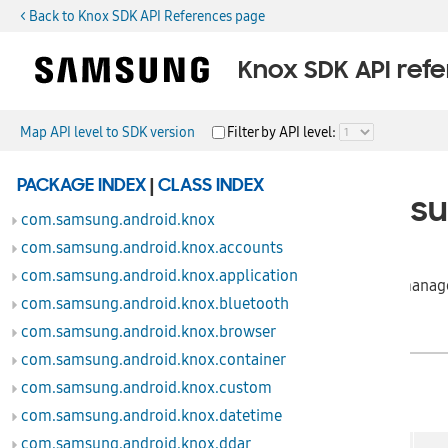
< Back to Knox SDK API References page
Knox SDK API ref
Map API level to SDK version
Filter by API level:
package
PACKAGE INDEX
|
CLASS INDEX
com.samsun
com.samsung.android.knox
com.samsung.android.knox.accounts
com.samsung.android.knox.application
Provides classes to manage
com.samsung.android.knox.bluetooth
com.samsung.android.knox.browser
com.samsung.android.knox.container
Classes
com.samsung.android.knox.custom
com.samsung.android.knox.datetime
com.samsung.android.knox.ddar