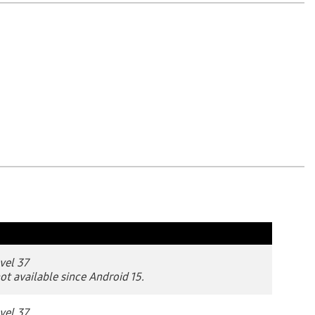
vel 37
not available since Android 15.
vel 37