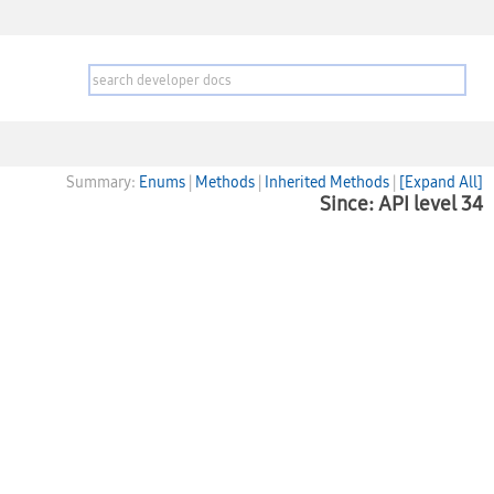
Summary:
Enums
|
Methods
|
Inherited Methods
|
[Expand All]
Since: API level 34