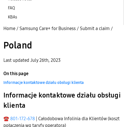
FAQ
KBAs
Home
/
Samsung Care+ for Business
/
Submit a claim
/
Poland
Last updated July 26th, 2023
On this page
Informacje kontaktowe działu obsługi klienta
Informacje kontaktowe działu obsługi
klienta
☎
801-172-678
| Całodobowa Infolinia dla Klientów (koszt
połączenia wg taryfy operatora)