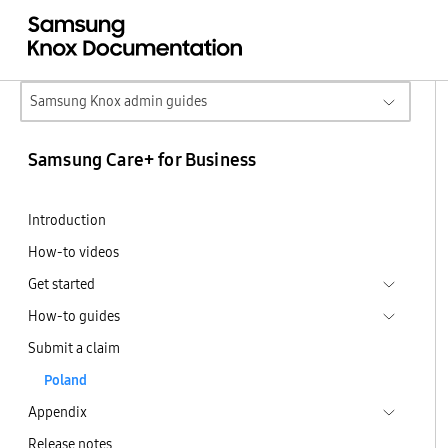
Samsung Knox admin guides
Samsung Care+ for Business
Introduction
How-to videos
Get started
How-to guides
Submit a claim
Poland
Appendix
Release notes