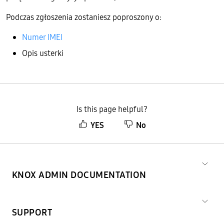
Podczas zgłoszenia zostaniesz poproszony o:
Numer IMEI
Opis usterki
Is this page helpful?
YES
No
KNOX ADMIN DOCUMENTATION
SUPPORT